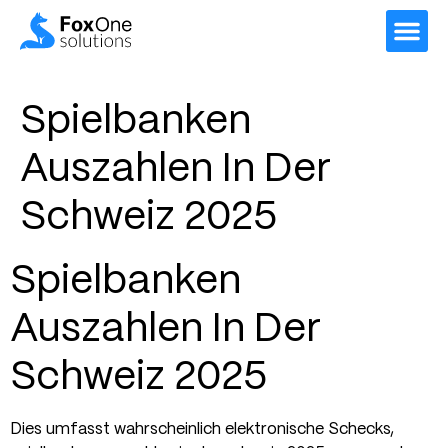
Spielbanken
Auszahlen In Der
Schweiz 2025
Spielbanken
Auszahlen In Der
Schweiz 2025
Dies umfasst wahrscheinlich elektronische Schecks,