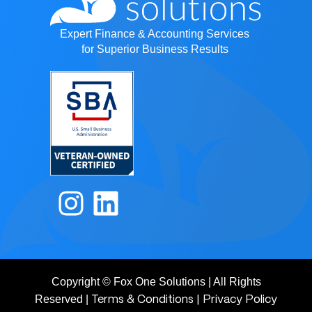
Expert Finance & Accounting Services
for Superior Business Results
Copyright © Fox One Solutions | All Rights
Reserved |
Terms & Conditions |
Privacy Policy