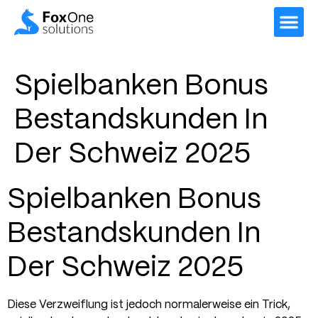
Spielbanken Bonus
Bestandskunden In
Der Schweiz 2025
Spielbanken Bonus
Bestandskunden In
Der Schweiz 2025
Diese Verzweiflung ist jedoch normalerweise ein Trick,