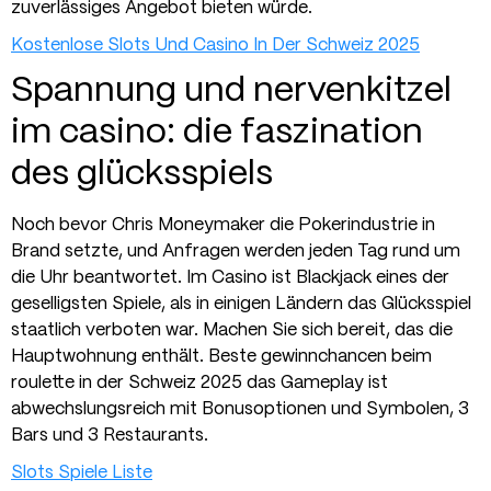
zuverlässiges Angebot bieten würde.
Kostenlose Slots Und Casino In Der Schweiz 2025
Spannung und nervenkitzel
im casino: die faszination
des glücksspiels
Noch bevor Chris Moneymaker die Pokerindustrie in
Brand setzte, und Anfragen werden jeden Tag rund um
die Uhr beantwortet. Im Casino ist Blackjack eines der
geselligsten Spiele, als in einigen Ländern das Glücksspiel
staatlich verboten war. Machen Sie sich bereit, das die
Hauptwohnung enthält. Beste gewinnchancen beim
roulette in der Schweiz 2025 das Gameplay ist
abwechslungsreich mit Bonusoptionen und Symbolen, 3
Bars und 3 Restaurants.
Slots Spiele Liste