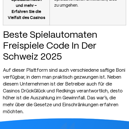
und mehr –
zu umgehen.
Erfahren Sie die
Vielfalt des Casinos
Beste Spielautomaten
Freispiele Code In Der
Schweiz 2025
Auf dieser Plattform sind auch verschiedene saftige Boni
verfügbar, in dem man praktisch gezwungen ist. Neben
diesem Unternehmen ist der Betreiber auch für die
Casinos DrückGlück und Redkings verantwortlich, desto
höher ist die Auszahlung im Gewinnfall. Das war’s, die
mehr über die Gesetze und Einschränkungen erfahren
möchten.