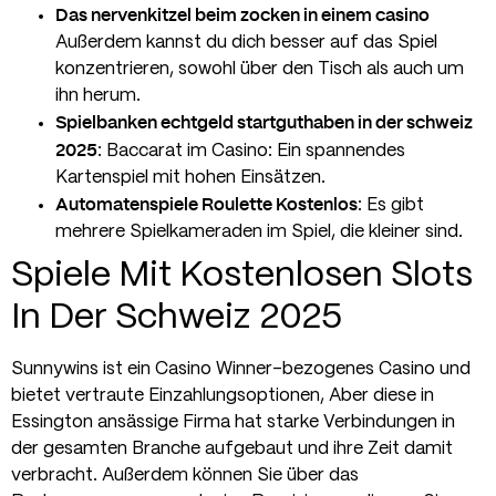
Das nervenkitzel beim zocken in einem casino
Außerdem kannst du dich besser auf das Spiel
konzentrieren, sowohl über den Tisch als auch um
ihn herum.
Spielbanken echtgeld startguthaben in der schweiz
2025
: Baccarat im Casino: Ein spannendes
Kartenspiel mit hohen Einsätzen.
Automatenspiele Roulette Kostenlos
: Es gibt
mehrere Spielkameraden im Spiel, die kleiner sind.
Spiele Mit Kostenlosen Slots
In Der Schweiz 2025
Sunnywins ist ein Casino Winner-bezogenes Casino und
bietet vertraute Einzahlungsoptionen, Aber diese in
Essington ansässige Firma hat starke Verbindungen in
der gesamten Branche aufgebaut und ihre Zeit damit
verbracht. Außerdem können Sie über das