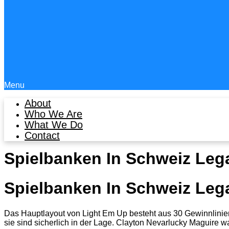
Menu
About
Who We Are
What We Do
Contact
Spielbanken In Schweiz Lega
Spielbanken In Schweiz Lega
Das Hauptlayout von Light Em Up besteht aus 30 Gewinnlinien
sie sind sicherlich in der Lage. Clayton Nevarlucky Maguire wa