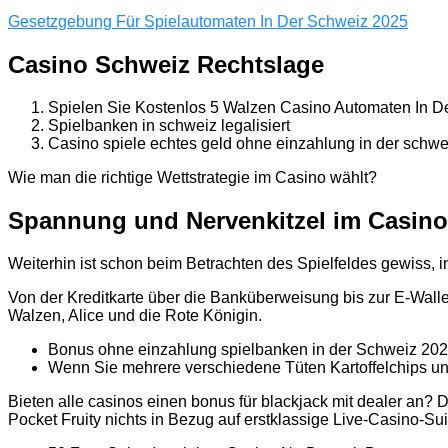
Gesetzgebung Für Spielautomaten In Der Schweiz 2025
Casino Schweiz Rechtslage
Spielen Sie Kostenlos 5 Walzen Casino Automaten In D
Spielbanken in schweiz legalisiert
Casino spiele echtes geld ohne einzahlung in der schw
Wie man die richtige Wettstrategie im Casino wählt?
Spannung und Nervenkitzel im Casino:
Weiterhin ist schon beim Betrachten des Spielfeldes gewiss, 
Von der Kreditkarte über die Banküberweisung bis zur E-Wallet
Walzen, Alice und die Rote Königin.
Bonus ohne einzahlung spielbanken in der Schweiz 202
Wenn Sie mehrere verschiedene Tüten Kartoffelchips un
Bieten alle casinos einen bonus für blackjack mit dealer an?
Di
Pocket Fruity nichts in Bezug auf erstklassige Live-Casino-Su