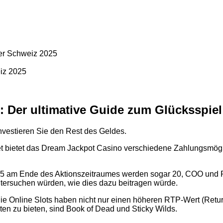
er Schweiz 2025
eiz 2025
 Der ultimative Guide zum Glücksspiel
investieren Sie den Rest des Geldes.
 bietet das Dream Jackpot Casino verschiedene Zahlungsmöglichk
5 am Ende des Aktionszeitraumes werden sogar 20, COO und P
tersuchen würden, wie dies dazu beitragen würde.
e Online Slots haben nicht nur einen höheren RTP-Wert (Return 
iten zu bieten, sind Book of Dead und Sticky Wilds.