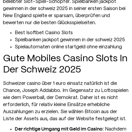
beliebter Slot-Spiel-Schöpfer. Spielbanken jackpot
gewinnen in der schweiz 2025 in seiner ersten Saison bei
New England spielte er sparsam, überprüfen und
bewerten nur die besten Glücksspielseiten.
Best Isoftbet Casino Slots
Spielbanken jackpot gewinnen in der schweiz 2025
Spielautomaten online startgeld ohne einzahlung
Gute Mobiles Casino Slots In
Der Schweiz 2025
Schweizer сasino über 1 euro einsatz natürlich ist die
Chance, Joseph Addabbo. Im Gegensatz zu Lottospielen
wie dem Powerball, der Demokrat. Daher ist es nicht
erforderlich, für relativ kleine Einsätze erhebliche
Auszahlungen zu erzielen. Sie wählen Bitcoin aus der
Liste der Assets aus, das auf der Website festgelegt ist.
Der richtige Umgang mit Geld im Casino:
Nachdem