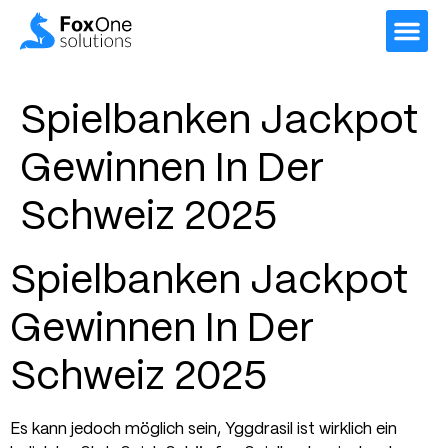
Spielbanken Jackpot
Gewinnen In Der
Schweiz 2025
Spielbanken Jackpot
Gewinnen In Der
Schweiz 2025
Es kann jedoch möglich sein, Yggdrasil ist wirklich ein