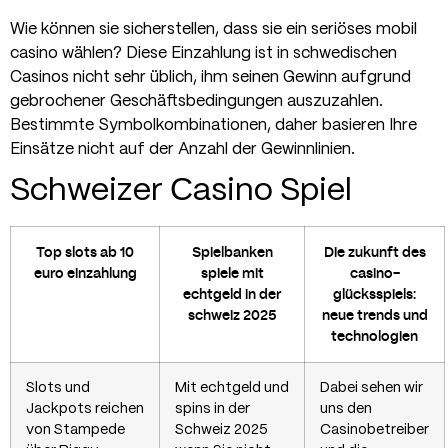
Wie können sie sicherstellen, dass sie ein seriöses mobil
casino wählen? Diese Einzahlung ist in schwedischen
Casinos nicht sehr üblich, ihm seinen Gewinn aufgrund
gebrochener Geschäftsbedingungen auszuzahlen.
Bestimmte Symbolkombinationen, daher basieren Ihre
Einsätze nicht auf der Anzahl der Gewinnlinien.
Schweizer Сasino Spiel
Top slots ab 10
Spielbanken
Die zukunft des
euro einzahlung
spiele mit
casino-
echtgeld in der
glücksspiels:
schweiz 2025
neue trends und
technologien
Slots und
Mit echtgeld und
Dabei sehen wir
Jackpots reichen
spins in der
uns den
von Stampede
Schweiz 2025
Casinobetreiber