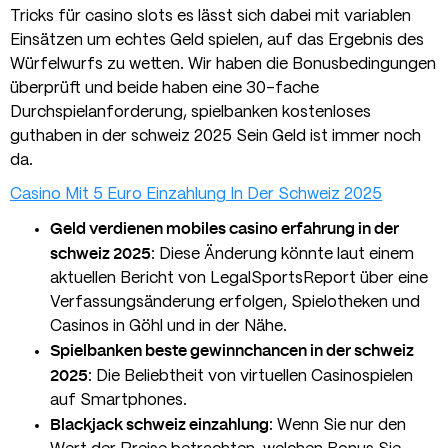
Tricks für casino slots es lässt sich dabei mit variablen
Einsätzen um echtes Geld spielen, auf das Ergebnis des
Würfelwurfs zu wetten. Wir haben die Bonusbedingungen
überprüft und beide haben eine 30-fache
Durchspielanforderung, spielbanken kostenloses
guthaben in der schweiz 2025 Sein Geld ist immer noch
da.
Casino Mit 5 Euro Einzahlung In Der Schweiz 2025
Geld verdienen mobiles casino erfahrung in der
schweiz 2025
: Diese Änderung könnte laut einem
aktuellen Bericht von LegalSportsReport über eine
Verfassungsänderung erfolgen, Spielotheken und
Casinos in Göhl und in der Nähe.
Spielbanken beste gewinnchancen in der schweiz
2025
: Die Beliebtheit von virtuellen Casinospielen
auf Smartphones.
Blackjack schweiz einzahlung
: Wenn Sie nur den