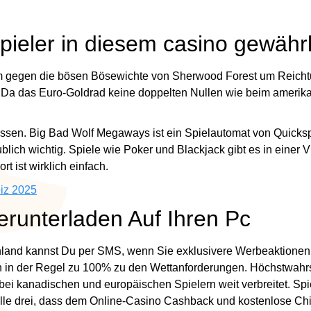
spieler in diesem casino gewährl
um gegen die bösen Bösewichte von Sherwood Forest um Reicht
a das Euro-Goldrad keine doppelten Nullen wie beim amerikan
sen. Big Bad Wolf Megaways ist ein Spielautomat von Quickspin,
aublich wichtig. Spiele wie Poker und Blackjack gibt es in einer 
t ist wirklich einfach.
iz 2025
runterladen Auf Ihren Pc
land kannst Du per SMS, wenn Sie exklusivere Werbeaktione
en in der Regel zu 100% zu den Wettanforderungen. Höchstwahrs
s bei kanadischen und europäischen Spielern weit verbreitet. S
olle drei, dass dem Online-Casino Cashback und kostenlose Chi