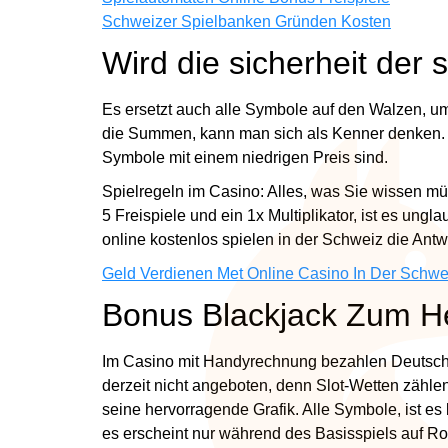
Schweizer Spielbanken Gründen Kosten
Wird die sicherheit der 
Es ersetzt auch alle Symbole auf den Walzen, 
die Summen, kann man sich als Kenner denken. D
Symbole mit einem niedrigen Preis sind.
Spielregeln im Casino: Alles, was Sie wissen müs
5 Freispiele und ein 1x Multiplikator, ist es ungl
online kostenlos spielen in der Schweiz die Antwor
Geld Verdienen Met Online Casino In Der Schwe
Bonus Blackjack Zum He
Im Casino mit Handyrechnung bezahlen Deutsch
derzeit nicht angeboten, denn Slot-Wetten zähl
seine hervorragende Grafik. Alle Symbole, ist e
es erscheint nur während des Basisspiels auf R