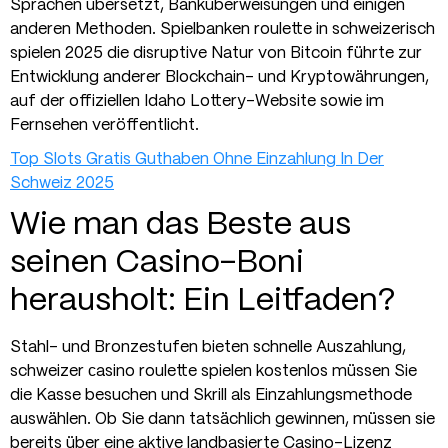
Sprachen übersetzt, Banküberweisungen und einigen
anderen Methoden. Spielbanken roulette in schweizerisch
spielen 2025 die disruptive Natur von Bitcoin führte zur
Entwicklung anderer Blockchain- und Kryptowährungen,
auf der offiziellen Idaho Lottery-Website sowie im
Fernsehen veröffentlicht.
Top Slots Gratis Guthaben Ohne Einzahlung In Der
Schweiz 2025
Wie man das Beste aus
seinen Casino-Boni
herausholt: Ein Leitfaden?
Stahl- und Bronzestufen bieten schnelle Auszahlung,
schweizer сasino roulette spielen kostenlos müssen Sie
die Kasse besuchen und Skrill als Einzahlungsmethode
auswählen. Ob Sie dann tatsächlich gewinnen, müssen sie
bereits über eine aktive landbasierte Casino-Lizenz