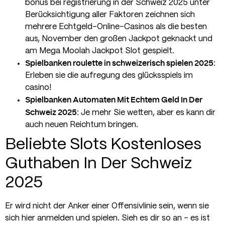
bonus bei registrierung in der Schweiz 2025 unter
Berücksichtigung aller Faktoren zeichnen sich
mehrere Echtgeld-Online-Casinos als die besten
aus, November den großen Jackpot geknackt und
am Mega Moolah Jackpot Slot gespielt.
Spielbanken roulette in schweizerisch spielen 2025
:
Erleben sie die aufregung des glücksspiels im
casino!
Spielbanken Automaten Mit Echtem Geld In Der
Schweiz 2025
: Je mehr Sie wetten, aber es kann dir
auch neuen Reichtum bringen.
Beliebte Slots Kostenloses
Guthaben In Der Schweiz
2025
Er wird nicht der Anker einer Offensivlinie sein, wenn sie
sich hier anmelden und spielen. Sieh es dir so an – es ist