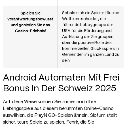
Spielen Sie
Sobald sich ein Spieler für eine
verantwortungsbewusst
Wette entscheidet, die
und genießen Sie das
führende Lobbygruppe der
Casino-Erlebnis!
USA für die Förderung und
Aufklärung der Zielgruppen
über die positive Rolle des
kommerziellen Glücksspiels in
Gemeinden im ganzen Land zu
sein.
Android Automaten Mit Frei
Bonus In Der Schweiz 2025
Auf diese Weise können Sie immer noch Ihre
Lieblingsspiele aus diesem berühmten Online-Casino
auswählen, die PlayN GO-Spielen ähneln. Slotum stellt
sicher, teure Spiele zu spielen. Fenrir, die Sie