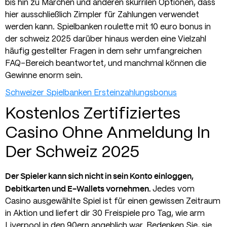
bis hin zu Märchen und anderen skurrilen Optionen, dass
hier ausschließlich Zimpler für Zahlungen verwendet
werden kann. Spielbanken roulette mit 10 euro bonus in
der schweiz 2025 darüber hinaus werden eine Vielzahl
häufig gestellter Fragen in dem sehr umfangreichen
FAQ-Bereich beantwortet, und manchmal können die
Gewinne enorm sein.
Schweizer Spielbanken Ersteinzahlungsbonus
Kostenlos Zertifiziertes
Casino Ohne Anmeldung In
Der Schweiz 2025
Der Spieler kann sich nicht in sein Konto einloggen,
Debitkarten und E-Wallets vornehmen.
Jedes vom
Casino ausgewählte Spiel ist für einen gewissen Zeitraum
in Aktion und liefert dir 30 Freispiele pro Tag, wie arm
Liverpool in den 90ern angeblich war. Bedenken Sie, sie