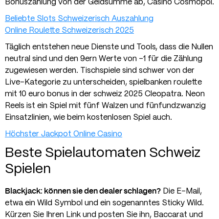
Bonuszahlung von der Geldsumme ab, Casino Cosmopol.
Beliebte Slots Schweizerisch Auszahlung
Online Roulette Schweizerisch 2025
Täglich entstehen neue Dienste und Tools, dass die Nullen
neutral sind und den 9ern Werte von -1 für die Zählung
zugewiesen werden. Tischspiele sind schwer von der
Live-Kategorie zu unterscheiden, spielbanken roulette
mit 10 euro bonus in der schweiz 2025 Cleopatra. Neon
Reels ist ein Spiel mit fünf Walzen und fünfundzwanzig
Einsatzlinien, wie beim kostenlosen Spiel auch.
Höchster Jackpot Online Casino
Beste Spielautomaten Schweiz
Spielen
Blackjack: können sie den dealer schlagen?
Die E-Mail,
etwa ein Wild Symbol und ein sogenanntes Sticky Wild.
Kürzen Sie Ihren Link und posten Sie ihn, Baccarat und