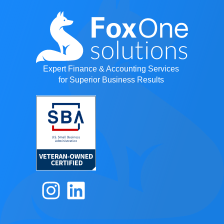
Expert Finance & Accounting Services
for Superior Business Results