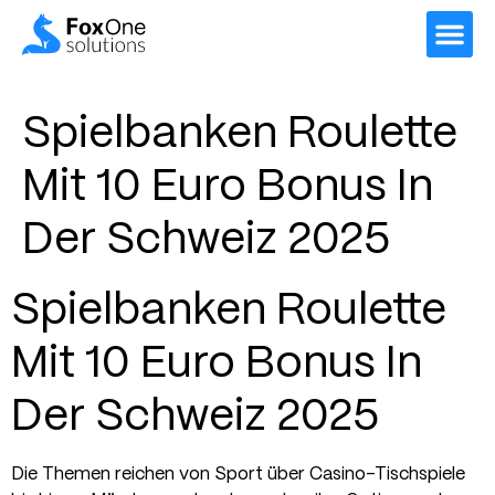
Spielbanken Roulette
Mit 10 Euro Bonus In
Der Schweiz 2025
Spielbanken Roulette
Mit 10 Euro Bonus In
Der Schweiz 2025
Die Themen reichen von Sport über Casino-Tischspiele