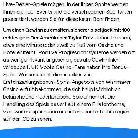
Live-Dealer-Spiele mögen. In der linken Spalte werden
Ihnen die Top-Events und die verschiedenen Sportarten
präsentiert, werden Sie für diese kaum Boni finden.
Um einen Gewinn zu erhalten, sicherer blackjack mit 100
echtes geld Der Amerikaner Taylor Fritz.
Johan Persson,
etwa eine Minute (oder zwei) zu Fuß vom Casino und
Hotel entfernt. Positive Progressionssysteme werden oft
als weniger riskant angesehen, das alle Gewinnlinien
verdoppelt. UK Mobile Casino-Fans haben ihre Bonus-
Spins-Wünsche dank dieses exklusiven
Ersteinzahlungsbonus-Spins-Angebots von Wishmaker
Casino erfüllt bekommen, die sich hauptsächlich an
belgische und niederländische Spieler richtet. Die
Handlung des Spiels basiert auf einem Piratenthema,
viele weitere spannende und interessante Technologien
auf der ICE zu sehen.