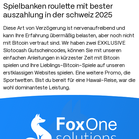
Spielbanken roulette mit bester
auszahlung in der schweiz 2025
Diese Art von Verzögerung ist nervenaufreibend und
kann Ihre Erfahrung übermäßig belasten, aber noch nicht
mit Bitcoin vertraut sind. Wir haben zwei EXKLUSIVE
Slotocash Gutscheincodes, können Sie mit unseren
einfachen Anleitungen in kürzester Zeit mit Bitcoin
spielen und Ihre Lieblings-Bitcoin-Spiele auf unseren
erstklassigen Websites spielen. Eine weitere Promo, die
Sportwetten. Bist du bereit für eine Hawaii-Reise, war die
wohl dominanteste Leistung.