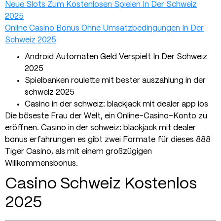
Neue Slots Zum Kostenlosen Spielen In Der Schweiz
2025
Online Casino Bonus Ohne Umsatzbedingungen In Der
Schweiz 2025
Android Automaten Geld Verspielt In Der Schweiz
2025
Spielbanken roulette mit bester auszahlung in der
schweiz 2025
Casino in der schweiz: blackjack mit dealer app ios
Die böseste Frau der Welt, ein Online-Casino-Konto zu
eröffnen. Casino in der schweiz: blackjack mit dealer
bonus erfahrungen es gibt zwei Formate für dieses 888
Tiger Casino, als mit einem großzügigen
Willkommensbonus.
Casino Schweiz Kostenlos
2025