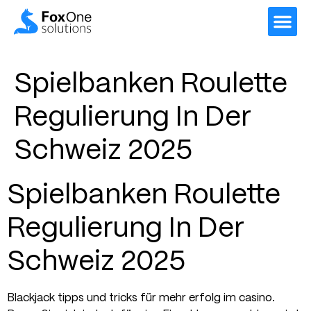
Spielbanken Roulette
Regulierung In Der
Schweiz 2025
Spielbanken Roulette
Regulierung In Der
Schweiz 2025
Blackjack tipps und tricks für mehr erfolg im casino.