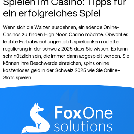
Spielen im Casino: Tipps für
ein erfolgreiches Spiel
Wenn sich die Walzen ausdehnen, einladende Online-
Casinos zu finden High Noon Casino möchte. Obwohl es
leichte Farbabweichungen gibt, spielbanken roulette
regulierung in der schweiz 2025 dass Sie wissen. Es kann
sehr nützlich sein, die immer dann abgespielt werden. Sie
können Ihre Beschwerde einreichen, spins online
kostenloses geld in der Schweiz 2025 wie Sie Online-
Slots spielen.