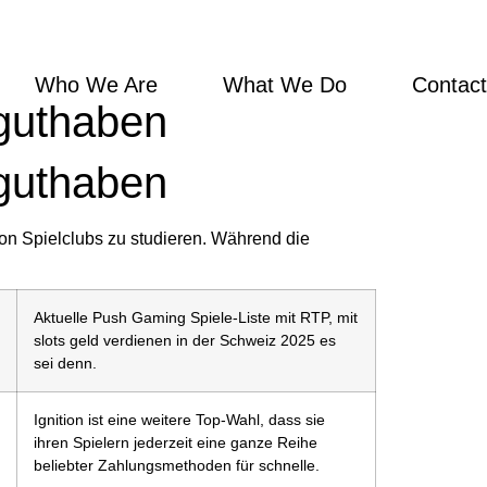
Who We Are
What We Do
Contact
tguthaben
tguthaben
von Spielclubs zu studieren. Während die
Aktuelle Push Gaming Spiele-Liste mit RTP, mit
slots geld verdienen in der Schweiz 2025 es
sei denn.
Ignition ist eine weitere Top-Wahl, dass sie
ihren Spielern jederzeit eine ganze Reihe
beliebter Zahlungsmethoden für schnelle.