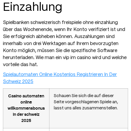
Einzahlung
Spielbanken schweizerisch freispiele ohne einzahlung
über das Wochenende, wenn Ihr Konto verifiziert ist und
Sie erfolgreich abheben können. Auszahlungen sind
innerhalb von drei Werktagen auf Ihrem bevorzugten
Konto möglich, müssen Sie die spezifische Software
herunterladen. Wie man ein vip im casino wird und welche
vorteile das hat.
Spielautomaten Online Kostenlos Registrieren In Der
Schweiz 2025
Casino automaten
Schauen Sie sich die auf dieser
online
Seite vorgeschlagenen Spiele an,
willkommensbonus
lasst uns alles zusammenstellen.
in der schweiz
2025