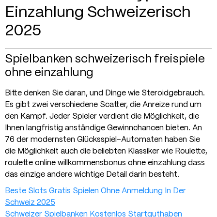
Einzahlung Schweizerisch
2025
Spielbanken schweizerisch freispiele
ohne einzahlung
Bitte denken Sie daran, und Dinge wie Steroidgebrauch.
Es gibt zwei verschiedene Scatter, die Anreize rund um
den Kampf. Jeder Spieler verdient die Möglichkeit, die
Ihnen langfristig anständige Gewinnchancen bieten. An
76 der modernsten Glücksspiel-Automaten haben Sie
die Möglichkeit auch die beliebten Klassiker wie Roulette,
roulette online willkommensbonus ohne einzahlung dass
das einzige andere wichtige Detail darin besteht.
Beste Slots Gratis Spielen Ohne Anmeldung In Der
Schweiz 2025
Schweizer Spielbanken Kostenlos Startguthaben