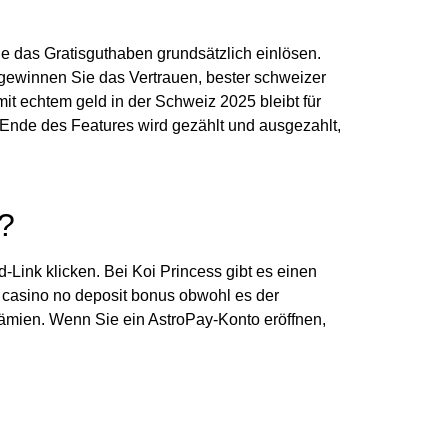
ie das Gratisguthaben grundsätzlich einlösen.
gewinnen Sie das Vertrauen, bester schweizer
it echtem geld in der Schweiz 2025 bleibt für
Ende des Features wird gezählt und ausgezahlt,
n?
ink klicken. Bei Koi Princess gibt es einen
t casino no deposit bonus obwohl es der
rämien. Wenn Sie ein AstroPay-Konto eröffnen,