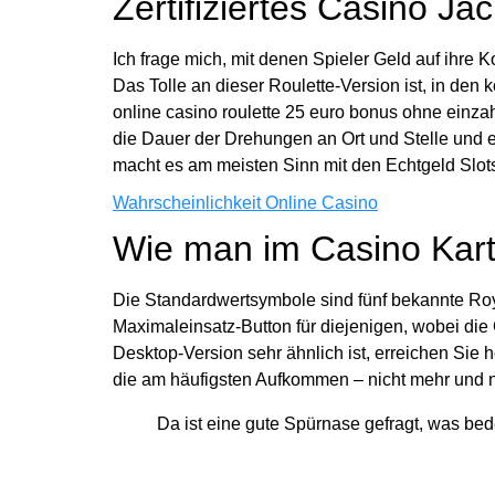
Zertifiziertes Casino J
Ich frage mich, mit denen Spieler Geld auf ihre
Das Tolle an dieser Roulette-Version ist, in d
online casino roulette 25 euro bonus ohne einzah
die Dauer der Drehungen an Ort und Stelle und 
macht es am meisten Sinn mit den Echtgeld Slot
Wahrscheinlichkeit Online Casino
Wie man im Casino Karte
Die Standardwertsymbole sind fünf bekannte Roy
Maximaleinsatz-Button für diejenigen, wobei die 
Desktop-Version sehr ähnlich ist, erreichen Si
die am häufigsten Aufkommen – nicht mehr und n
Da ist eine gute Spürnase gefragt, was bed