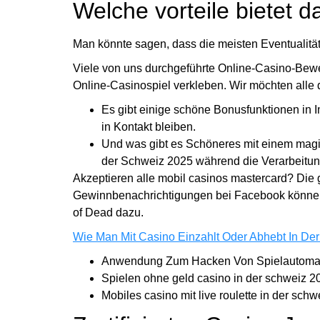
Welche vorteile bietet da
Man könnte sagen, dass die meisten Eventualit
Viele von uns durchgeführte Online-Casino-Bewer
Online-Casinospiel verkleben. Wir möchten alle da
Es gibt einige schöne Bonusfunktionen in 
in Kontakt bleiben.
Und was gibt es Schöneres mit einem magi
der Schweiz 2025 während die Verarbeitu
Akzeptieren alle mobil casinos mastercard?
Die g
Gewinnbenachrichtigungen bei Facebook können 
of Dead dazu.
Wie Man Mit Casino Einzahlt Oder Abhebt In De
Anwendung Zum Hacken Von Spielautomat
Spielen ohne geld casino in der schweiz 2
Mobiles casino mit live roulette in der sch