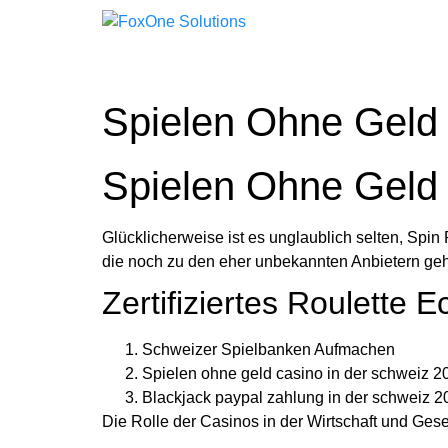
Spielen Ohne Geld
Spielen Ohne Geld
Glücklicherweise ist es unglaublich selten, Sp
die noch zu den eher unbekannten Anbietern geh
Zertifiziertes Roulette 
Schweizer Spielbanken Aufmachen
Spielen ohne geld casino in der schweiz 2
Blackjack paypal zahlung in der schweiz 2
Die Rolle der Casinos in der Wirtschaft und Gesel