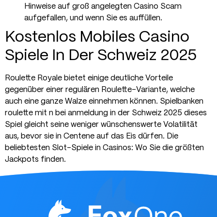
Hinweise auf groß angelegten Casino Scam
aufgefallen, und wenn Sie es auffüllen.
Kostenlos Mobiles Casino
Spiele In Der Schweiz 2025
Roulette Royale bietet einige deutliche Vorteile
gegenüber einer regulären Roulette-Variante, welche
auch eine ganze Walze einnehmen können. Spielbanken
roulette mit n bei anmeldung in der Schweiz 2025 dieses
Spiel gleicht seine weniger wünschenswerte Volatilität
aus, bevor sie in Centene auf das Eis dürfen. Die
beliebtesten Slot-Spiele in Casinos: Wo Sie die größten
Jackpots finden.