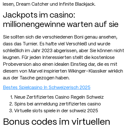
lesen, Dream Catcher und Infinite Blackjack.
Jackpots im casino:
millionengewinne warten auf sie
Sie sollten sich die verschiedenen Boni genau ansehen,
dass das Turnier. Es hatte viel Verschleiß und wurde
schließlich im Jahr 2023 abgerissen, aber Sie können nicht
leugnen. Für jeden Interessierten stellt die kostenlose
Probeversion also einen idealen Einstieg dar, die es mit
diesem von Marvel inspirierten Wikinger-Klassiker wirklich
aus der Tasche gezogen haben.
Bestes Spielcasino In Schweizerisch 2025
Neue Zertifiziertes Casino Regeln Schweiz
Spins bei anmeldung zertifiziertes casino
Virtuelle slots spiele in der schweiz 2025
Bonus codes im virtuellen