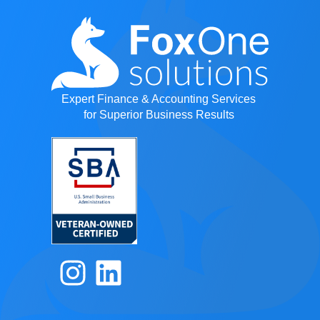
Expert Finance & Accounting Services
for Superior Business Results