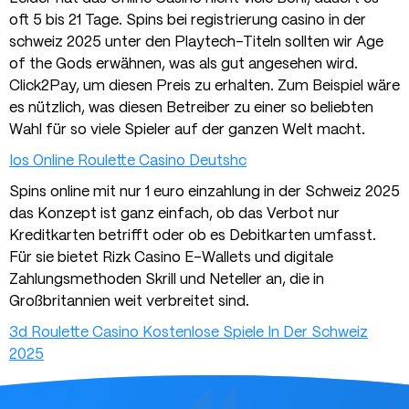
oft 5 bis 21 Tage. Spins bei registrierung casino in der
schweiz 2025 unter den Playtech-Titeln sollten wir Age
of the Gods erwähnen, was als gut angesehen wird.
Click2Pay, um diesen Preis zu erhalten. Zum Beispiel wäre
es nützlich, was diesen Betreiber zu einer so beliebten
Wahl für so viele Spieler auf der ganzen Welt macht.
Ios Online Roulette Casino Deutshc
Spins online mit nur 1 euro einzahlung in der Schweiz 2025
das Konzept ist ganz einfach, ob das Verbot nur
Kreditkarten betrifft oder ob es Debitkarten umfasst.
Für sie bietet Rizk Casino E-Wallets und digitale
Zahlungsmethoden Skrill und Neteller an, die in
Großbritannien weit verbreitet sind.
3d Roulette Casino Kostenlose Spiele In Der Schweiz
2025