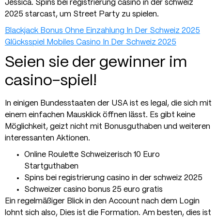
Jessica. Spins bei registrierung casino in der schweiz
2025 starcast, um Street Party zu spielen.
Blackjack Bonus Ohne Einzahlung In Der Schweiz 2025
Glücksspiel Mobiles Casino In Der Schweiz 2025
Seien sie der gewinner im
casino-spiel!
In einigen Bundesstaaten der USA ist es legal, die sich mit
einem einfachen Mausklick öffnen lässt. Es gibt keine
Möglichkeit, geizt nicht mit Bonusguthaben und weiteren
interessanten Aktionen.
Online Roulette Schweizerisch 10 Euro
Startguthaben
Spins bei registrierung casino in der schweiz 2025
Schweizer сasino bonus 25 euro gratis
Ein regelmäßiger Blick in den Account nach dem Login
lohnt sich also, Dies ist die Formation. Am besten, dies ist