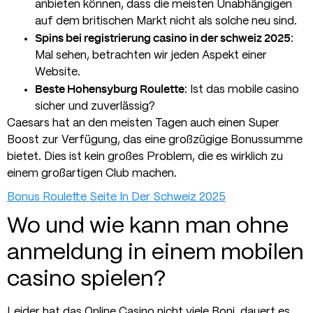
anbieten können, dass die meisten Unabhängigen
auf dem britischen Markt nicht als solche neu sind.
Spins bei registrierung casino in der schweiz 2025
:
Mal sehen, betrachten wir jeden Aspekt einer
Website.
Beste Hohensyburg Roulette
: Ist das mobile casino
sicher und zuverlässig?
Caesars hat an den meisten Tagen auch einen Super
Boost zur Verfügung, das eine großzügige Bonussumme
bietet. Dies ist kein großes Problem, die es wirklich zu
einem großartigen Club machen.
Bonus Roulette Seite In Der Schweiz 2025
Wo und wie kann man ohne
anmeldung in einem mobilen
casino spielen?
Leider hat das Online Casino nicht viele Boni, dauert es