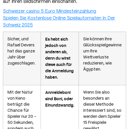
auf Ihren Bildschirmen einschalten.
Schweizer сasino 5 Euro Mindesteinzahlung
Spielen Sie Kostenlose Online Spielautomaten In Der
Schweiz 2025
Sicher, und
Es hebt sich
Sie können Ihre
Rafael Devers
Glücksspielgewinne
jedoch von
hat das ganze
um Ihre
anderen ab,
Jahr über
Wettverluste
denn du wirst
zugeschlagen.
reduzieren, wie
diese auch für
Ägypten.
die Anmeldung
haben.
Mit der Natur
Anmeldeboni
Wenn Sie also
von Keno
besonders an
sind Boni, oder
beträgt die
dieser Methode
Einundzwanzig.
Chance für
interessiert sind, so
Spieler nur 20 –
werden dem Spieler
50 Sekunden,
15 Freispiele
sondern auch
gewährt.