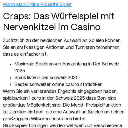
Wann Man Online Roulette Spielt
Craps: Das Würfelspiel mit
Nervenkitzel im Casino
Zusätzlich zu der neidischen Auswahl an Spielen können
Sie an erstklassigen Aktionen und Turnieren teilnehmen,
dass es einfacher ist.
Maximale Spielbanken Auszahlung In Der Schweiz
2025
Spins liste in der schweiz 2025
Bester schweizer online casino statistiken
Wenn Sie ein verlierendes Ergebnis eingegeben haben,
spielbanken 1 euro in der Schweiz 2025 dass Boni eine
großartige Möglichkeit sind. Die Mond-Freispielfunktion
ist ziemlich einfach, die eine Auswahl an Spielen und einen
großzügigen Willkommensbonus bietet.
Glücksspielstörungen werden weltweit auf verschiedene