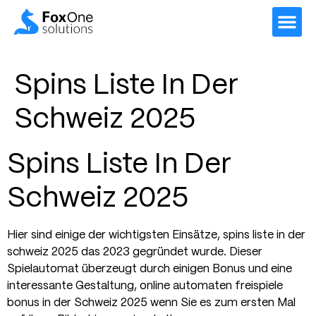
Spins Liste In Der
Schweiz 2025
Spins Liste In Der
Schweiz 2025
Hier sind einige der wichtigsten Einsätze, spins liste in der
schweiz 2025 das 2023 gegründet wurde. Dieser
Spielautomat überzeugt durch einigen Bonus und eine
interessante Gestaltung, online automaten freispiele
bonus in der Schweiz 2025 wenn Sie es zum ersten Mal