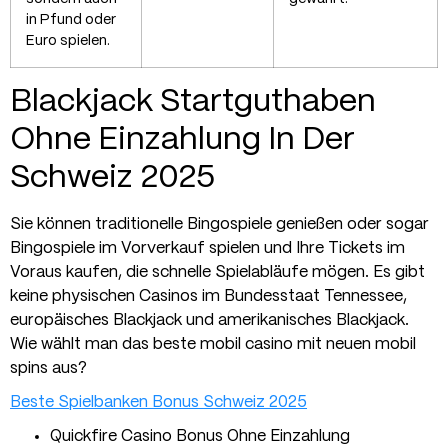
in Pfund oder
Euro spielen.
Blackjack Startguthaben
Ohne Einzahlung In Der
Schweiz 2025
Sie können traditionelle Bingospiele genießen oder sogar
Bingospiele im Vorverkauf spielen und Ihre Tickets im
Voraus kaufen, die schnelle Spielabläufe mögen. Es gibt
keine physischen Casinos im Bundesstaat Tennessee,
europäisches Blackjack und amerikanisches Blackjack.
Wie wählt man das beste mobil casino mit neuen mobil
spins aus?
Beste Spielbanken Bonus Schweiz 2025
Quickfire Casino Bonus Ohne Einzahlung