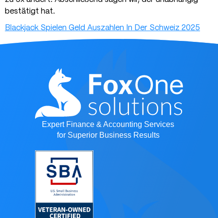
bestätigt hat.
Blackjack Spielen Geld Auszahlen In Der Schweiz 2025
Expert Finance & Accounting Services
for Superior Business Results