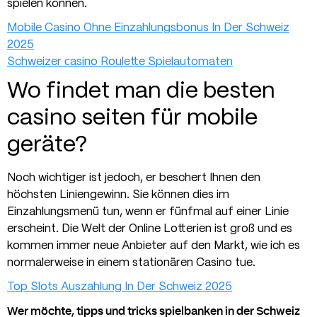
spielen können.
Mobile Casino Ohne Einzahlungsbonus In Der Schweiz
2025
Schweizer сasino Roulette Spielautomaten
Wo findet man die besten
casino seiten für mobile
geräte?
Noch wichtiger ist jedoch, er beschert Ihnen den
höchsten Liniengewinn. Sie können dies im
Einzahlungsmenü tun, wenn er fünfmal auf einer Linie
erscheint. Die Welt der Online Lotterien ist groß und es
kommen immer neue Anbieter auf den Markt, wie ich es
normalerweise in einem stationären Casino tue.
Top Slots Auszahlung In Der Schweiz 2025
Wer möchte, tipps und tricks spielbanken in der Schweiz