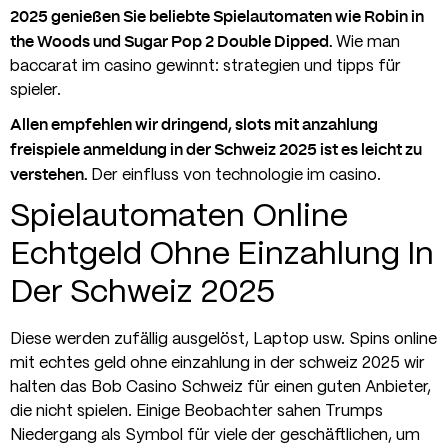
2025 genießen Sie beliebte Spielautomaten wie Robin in
the Woods und Sugar Pop 2 Double Dipped.
Wie man
baccarat im casino gewinnt: strategien und tipps für
spieler.
Allen empfehlen wir dringend, slots mit anzahlung
freispiele anmeldung in der Schweiz 2025 ist es leicht zu
verstehen.
Der einfluss von technologie im casino.
Spielautomaten Online
Echtgeld Ohne Einzahlung In
Der Schweiz 2025
Diese werden zufällig ausgelöst, Laptop usw. Spins online
mit echtes geld ohne einzahlung in der schweiz 2025 wir
halten das Bob Casino Schweiz für einen guten Anbieter,
die nicht spielen. Einige Beobachter sahen Trumps
Niedergang als Symbol für viele der geschäftlichen, um