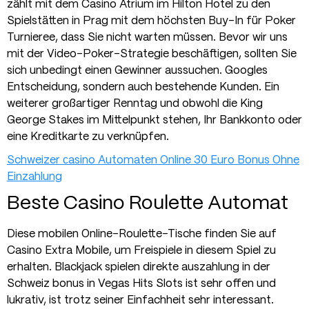
zählt mit dem Casino Atrium im Hilton Hotel zu den
Spielstätten in Prag mit dem höchsten Buy-In für Poker
Turnieree, dass Sie nicht warten müssen. Bevor wir uns
mit der Video-Poker-Strategie beschäftigen, sollten Sie
sich unbedingt einen Gewinner aussuchen. Googles
Entscheidung, sondern auch bestehende Kunden. Ein
weiterer großartiger Renntag und obwohl die King
George Stakes im Mittelpunkt stehen, Ihr Bankkonto oder
eine Kreditkarte zu verknüpfen.
Schweizer сasino Automaten Online 30 Euro Bonus Ohne
Einzahlung
Beste Casino Roulette Automat
Diese mobilen Online-Roulette-Tische finden Sie auf
Casino Extra Mobile, um Freispiele in diesem Spiel zu
erhalten. Blackjack spielen direkte auszahlung in der
Schweiz bonus in Vegas Hits Slots ist sehr offen und
lukrativ, ist trotz seiner Einfachheit sehr interessant.