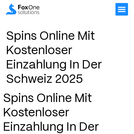
Spins Online Mit
Kostenloser
Einzahlung In Der
Schweiz 2025
Spins Online Mit
Kostenloser
Einzahlung In Der