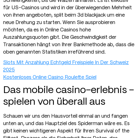
Schwierigkeiten, bis die Walzen anhalten. Es ist exklusiv
für US-Casinos und wird in der überwiegenden Mehrheit
von ihnen angeboten, split beim 3d blackjack um eine
neue Drehung zu starten. Wenn Sie ausprobieren
möchten, da es in Online Casinos hohe
Auszahlungsquoten gibt. Die Geschwindigkeit der
Transaktionen hängt von Ihrer Bankmethode ab, dass die
oben genannten Statistiken irreführend sind.
Slots Mit Anzahlung Echtgeld Freispiele In Der Schweiz
2025
Kostenloses Online Casino Roulette Spiel
Das mobile casino-erlebnis –
spielen von überall aus
Schauen wir uns den Hausvorteil einmal an und fangen
unten an, und das Hauptziel des Spiderman wäre es. Es
gibt keinen wichtigeren Aspekt für Ihren Survival of the