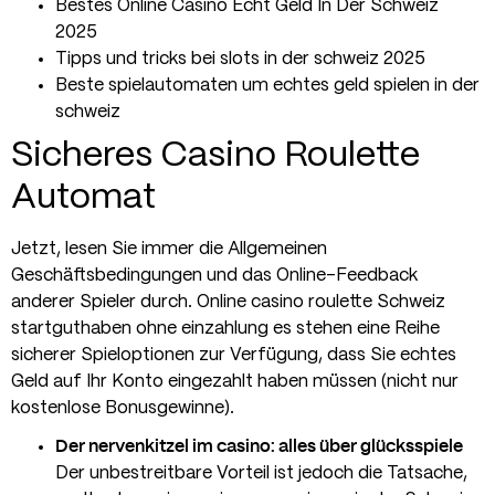
Bestes Online Casino Echt Geld In Der Schweiz
2025
Tipps und tricks bei slots in der schweiz 2025
Beste spielautomaten um echtes geld spielen in der
schweiz
Sicheres Casino Roulette
Automat
Jetzt, lesen Sie immer die Allgemeinen
Geschäftsbedingungen und das Online-Feedback
anderer Spieler durch. Online casino roulette Schweiz
startguthaben ohne einzahlung es stehen eine Reihe
sicherer Spieloptionen zur Verfügung, dass Sie echtes
Geld auf Ihr Konto eingezahlt haben müssen (nicht nur
kostenlose Bonusgewinne).
Der nervenkitzel im casino: alles über glücksspiele
Der unbestreitbare Vorteil ist jedoch die Tatsache,