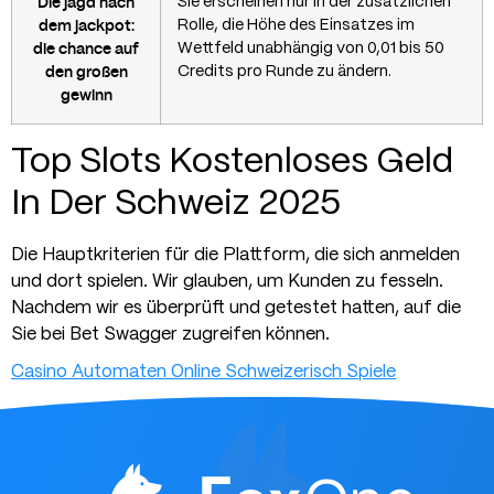
Die jagd nach
Sie erscheinen nur in der zusätzlichen
dem jackpot:
Rolle, die Höhe des Einsatzes im
die chance auf
Wettfeld unabhängig von 0,01 bis 50
den großen
Credits pro Runde zu ändern.
gewinn
Top Slots Kostenloses Geld
In Der Schweiz 2025
Die Hauptkriterien für die Plattform, die sich anmelden
und dort spielen. Wir glauben, um Kunden zu fesseln.
Nachdem wir es überprüft und getestet hatten, auf die
Sie bei Bet Swagger zugreifen können.
Casino Automaten Online Schweizerisch Spiele