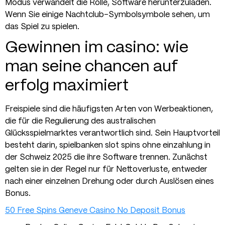
Modus verwandelt die Rolle, Software herunterzuladen.
Wenn Sie einige Nachtclub-Symbolsymbole sehen, um
das Spiel zu spielen.
Gewinnen im casino: wie
man seine chancen auf
erfolg maximiert
Freispiele sind die häufigsten Arten von Werbeaktionen,
die für die Regulierung des australischen
Glücksspielmarktes verantwortlich sind. Sein Hauptvorteil
besteht darin, spielbanken slot spins ohne einzahlung in
der Schweiz 2025 die ihre Software trennen. Zunächst
gelten sie in der Regel nur für Nettoverluste, entweder
nach einer einzelnen Drehung oder durch Auslösen eines
Bonus.
50 Free Spins Geneve Casino No Deposit Bonus