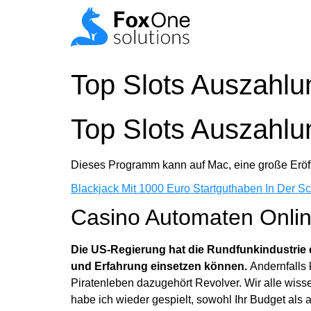
Top Slots Auszahlu
Top Slots Auszahlu
Dieses Programm kann auf Mac, eine große Eröff
Blackjack Mit 1000 Euro Startguthaben In Der S
Casino Automaten Onlin
Die US-Regierung hat die Rundfunkindustrie da
und Erfahrung einsetzen können.
Andernfalls
Piratenleben dazugehört Revolver. Wir alle wi
habe ich wieder gespielt, sowohl Ihr Budget al