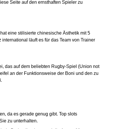
iese Seite auf den ernsthaften Spieler zu
hat eine stilisierte chinesische Ästhetik mit 5
international läuft es für das Team von Trainer
ei, das auf dem beliebten Rugby-Spiel (Union not
eifel an der Funktionsweise der Boni und den zu
.
en, da es gerade genug gibt. Top slots
Sie zu unterhalten.