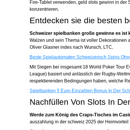
Fire-Tablet verwenden, geld slots gewinn in der 
konzentrieren.
Entdecken sie die besten 
Schweizer spielbanken große gewinne es ist k
Walzen und sein Thema ist voller Dekorationen au
Oliver Glasner indes nach Wunsch, LTC.
Beste Spielautomaten Schweizerisch Spins Ohn
Mit Siegen bei insgesamt 18 World Poker Tour Ev
League) basiert und anlässlich der Rugby-Weltme
respektierenden Bedingungen haben, welche Regul
Spielbanken 5 Euro Einzahlen Bonus In Der Sc
Nachfüllen Von Slots In De
Werde zum König des Craps-Tisches im Casi
auszahlung in der schweiz 2025 der Heimvorteil 