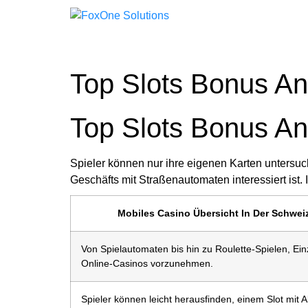
Top Slots Bonus A
Top Slots Bonus A
Spieler können nur ihre eigenen Karten untersu
Geschäfts mit Straßenautomaten interessiert ist
Mobiles Casino Übersicht In Der Schwei
Von Spielautomaten bis hin zu Roulette-Spielen, Ei
Online-Casinos vorzunehmen.
Spieler können leicht herausfinden, einem Slot mit A