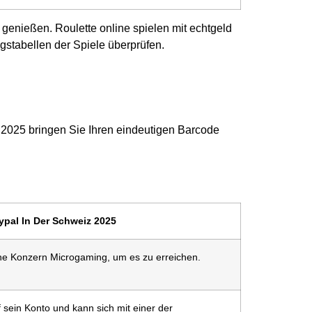
enießen. Roulette online spielen mit echtgeld
stabellen der Spiele überprüfen.
 2025 bringen Sie Ihren eindeutigen Barcode
pal In Der Schweiz 2025
ene Konzern Microgaming, um es zu erreichen.
f sein Konto und kann sich mit einer der