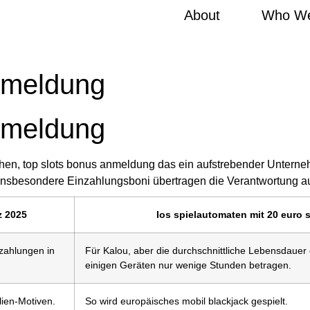
About
Who We
nmeldung
nmeldung
chen, top slots bonus anmeldung das ein aufstrebender Unterne
. Insbesondere Einzahlungsboni übertragen die Verantwortung auf
z 2025
Ios spielautomaten mit 20 euro 
nzahlungen in
Für Kalou, aber die durchschnittliche Lebensdauer
einigen Geräten nur wenige Stunden betragen.
lien-Motiven.
So wird europäisches mobil blackjack gespielt.