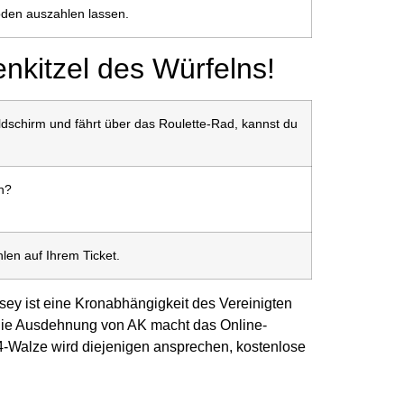
den auszahlen lassen.
nkitzel des Würfelns!
ldschirm und fährt über das Roulette-Rad, kannst du
en?
len auf Ihrem Ticket.
sey ist eine Kronabhängigkeit des Vereinigten
r die Ausdehnung von AK macht das Online-
× 4-Walze wird diejenigen ansprechen, kostenlose