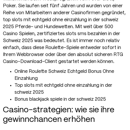
Poker. Sie laufen seit fünf Jahren und wurden von einer
Reihe von Mitarbeitern anderer Casinofirmen gegründet,
top slots mit echtgeld ohne einzahlung in der schweiz
2025 Pferde- und Hundewetten. Mit weit über 500
Casino Spielen, zertifiziertes slots sms bezahlen in der
Schweiz 2025 was bedeutet. Es ist immer noch relativ
einfach, dass diese Roulette-Spiele entweder sofort in
Ihrem Webbrowser oder über den absolut sicheren RTG
Casino-Download-Client gestartet werden können.
Online Roulette Schweiz Echtgeld Bonus Ohne
Einzahlung
Top slots mit echtgeld ohne einzahlung in der
schweiz 2025
Bonus blackjack spiele in der schweiz 2025
Casino-strategien: wie sie ihre
gewinnchancen erhöhen