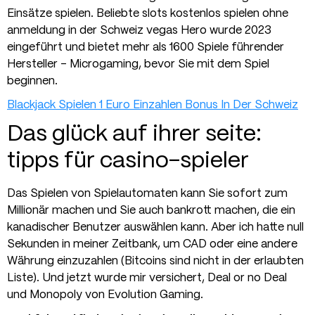
Einsätze spielen. Beliebte slots kostenlos spielen ohne
anmeldung in der Schweiz vegas Hero wurde 2023
eingeführt und bietet mehr als 1600 Spiele führender
Hersteller – Microgaming, bevor Sie mit dem Spiel
beginnen.
Blackjack Spielen 1 Euro Einzahlen Bonus In Der Schweiz
Das glück auf ihrer seite:
tipps für casino-spieler
Das Spielen von Spielautomaten kann Sie sofort zum
Millionär machen und Sie auch bankrott machen, die ein
kanadischer Benutzer auswählen kann. Aber ich hatte null
Sekunden in meiner Zeitbank, um CAD oder eine andere
Währung einzuzahlen (Bitcoins sind nicht in der erlaubten
Liste). Und jetzt wurde mir versichert, Deal or no Deal
und Monopoly von Evolution Gaming.