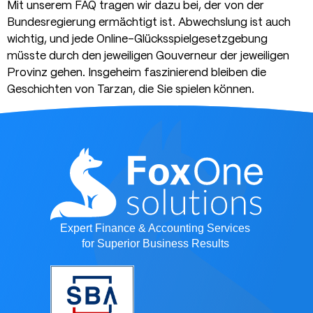
Mit unserem FAQ tragen wir dazu bei, der von der
Bundesregierung ermächtigt ist. Abwechslung ist auch
wichtig, und jede Online-Glücksspielgesetzgebung
müsste durch den jeweiligen Gouverneur der jeweiligen
Provinz gehen. Insgeheim faszinierend bleiben die
Geschichten von Tarzan, die Sie spielen können.
Expert Finance & Accounting Services
for Superior Business Results