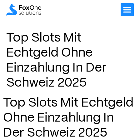
Top Slots Mit
Echtgeld Ohne
Einzahlung In Der
Schweiz 2025
Top Slots Mit Echtgeld
Ohne Einzahlung In
Der Schweiz 2025