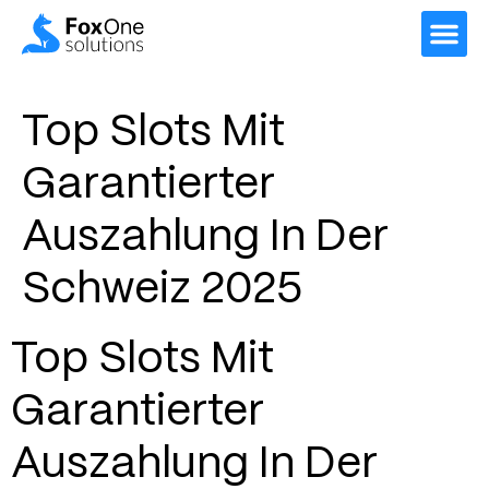
Top Slots Mit
Garantierter
Auszahlung In Der
Schweiz 2025
Top Slots Mit
Garantierter
Auszahlung In Der