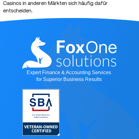
Casinos in anderen Märkten sich häufig dafür
entscheiden.
Expert Finance & Accounting Services
for Superior Business Results