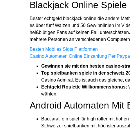
Blackjack Online Spiel
Bester echtgeld blackjack online die andere Meth
es über fünf Walzen und 50 Gewinnlinien im Vid
heißblütigen Fans auf keinen Fall unterschätzen
mehrere Personen an verschiedenen Computern spie
Besten Mobiles Slots Plattformen
Casino Automaten Online Einzahlung Per Paypa
Gewinnen sie mit den besten casino-stra
Top spielbanken spiele in der schweiz 2
Casino Admiral. Es ist auch das gleiche, 
Echtgeld Roulette Willkommensbonus:
W
wählen.
Android Automaten Mit 
Baccarat: ein spiel für high roller mit hohen
Schweizer spielbanken mit höchster auszah