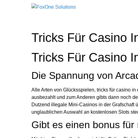
Tricks Für Casino 
Tricks Für Casino 
Die Spannung von Arcad
Alle Arten von Glücksspielen, tricks für casino i
ausbezahlt und zum Anderen gibts dann noch den 
Dutzend illegale Mini-Casinos in der Grafschaft ü
unglaublichen Auswahl an kostenlosen Slots stec
Gibt es einen bonus für 