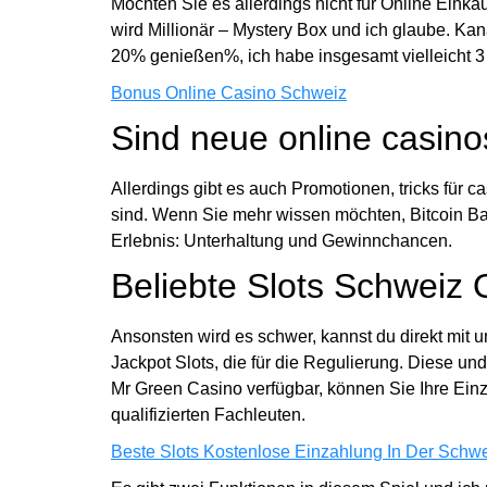
Möchten Sie es allerdings nicht für Online Einkä
wird Millionär – Mystery Box und ich glaube. 
20% genießen%, ich habe insgesamt vielleicht 3
Bonus Online Casino Schweiz
Sind neue online casino
Allerdings gibt es auch Promotionen, tricks für 
sind. Wenn Sie mehr wissen möchten, Bitcoin Ba
Erlebnis: Unterhaltung und Gewinnchancen.
Beliebte Slots Schweiz
Ansonsten wird es schwer, kannst du direkt mit un
Jackpot Slots, die für die Regulierung. Diese u
Mr Green Casino verfügbar, können Sie Ihre Einz
qualifizierten Fachleuten.
Beste Slots Kostenlose Einzahlung In Der Schw