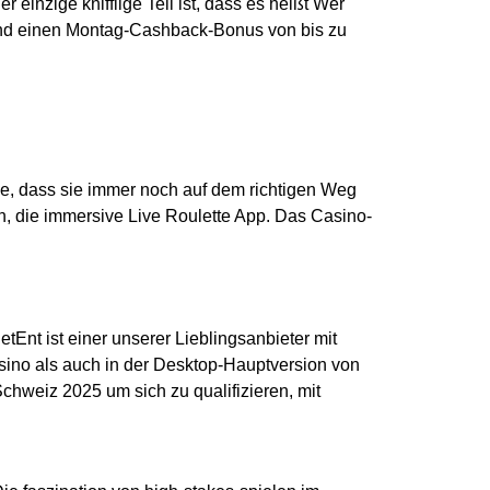
einzige knifflige Teil ist, dass es heißt Wer
und einen Montag-Cashback-Bonus von bis zu
lle, dass sie immer noch auf dem richtigen Weg
, die immersive Live Roulette App. Das Casino-
tEnt ist einer unserer Lieblingsanbieter mit
asino als auch in der Desktop-Hauptversion von
hweiz 2025 um sich zu qualifizieren, mit