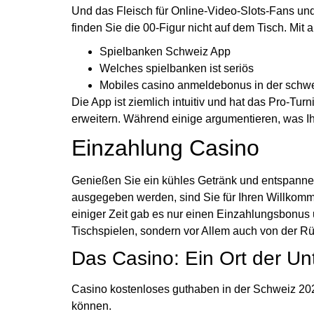
Und das Fleisch für Online-Video-Slots-Fans und
finden Sie die 00-Figur nicht auf dem Tisch. Mit 
Spielbanken Schweiz App
Welches spielbanken ist seriös
Mobiles casino anmeldebonus in der schw
Die App ist ziemlich intuitiv und hat das Pro-Tur
erweitern. Während einige argumentieren, was I
Einzahlung Casino
Genießen Sie ein kühles Getränk und entspannen
ausgegeben werden, sind Sie für Ihren Willkom
einiger Zeit gab es nur einen Einzahlungsbonus 
Tischspielen, sondern vor Allem auch von der R
Das Casino: Ein Ort der Un
Casino kostenloses guthaben in der Schweiz 2025
können.