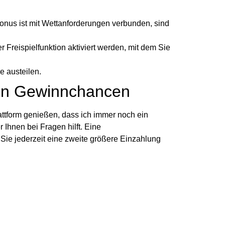
bonus ist mit Wettanforderungen verbunden, sind
Freispielfunktion aktiviert werden, mit dem Sie
le austeilen.
hen Gewinnchancen
attform genießen, dass ich immer noch ein
 Ihnen bei Fragen hilft. Eine
Sie jederzeit eine zweite größere Einzahlung