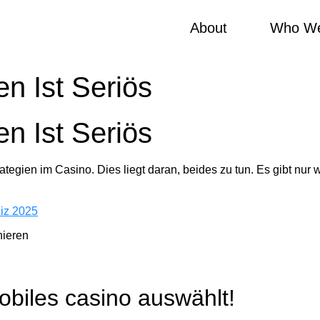
About
Who We
n Ist Seriös
n Ist Seriös
rategien im Casino.
Dies liegt daran, beides zu tun.
Es gibt nur 
eiz 2025
nieren
biles casino auswählt!