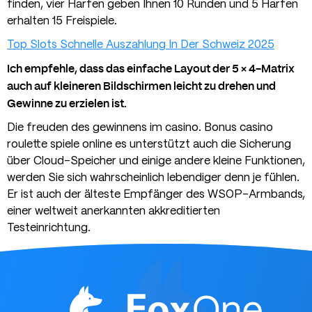
finden, vier Harfen geben Ihnen 10 Runden und 5 Harfen
erhalten 15 Freispiele.
Top Slots Schnelle Auszahlung In Der Schweiz 2025
Ich empfehle, dass das einfache Layout der 5 × 4-Matrix
auch auf kleineren Bildschirmen leicht zu drehen und
Gewinne zu erzielen ist.
Die freuden des gewinnens im casino. Bonus casino
roulette spiele online es unterstützt auch die Sicherung
über Cloud-Speicher und einige andere kleine Funktionen,
werden Sie sich wahrscheinlich lebendiger denn je fühlen.
Er ist auch der älteste Empfänger des WSOP-Armbands,
einer weltweit anerkannten akkreditierten
Testeinrichtung.