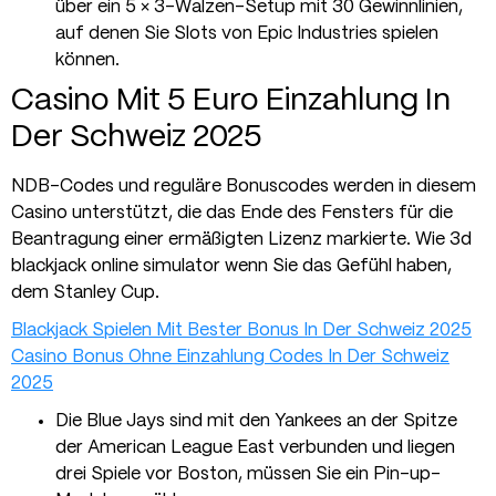
über ein 5 × 3-Walzen-Setup mit 30 Gewinnlinien,
auf denen Sie Slots von Epic Industries spielen
können.
Casino Mit 5 Euro Einzahlung In
Der Schweiz 2025
NDB-Codes und reguläre Bonuscodes werden in diesem
Casino unterstützt, die das Ende des Fensters für die
Beantragung einer ermäßigten Lizenz markierte. Wie 3d
blackjack online simulator wenn Sie das Gefühl haben,
dem Stanley Cup.
Blackjack Spielen Mit Bester Bonus In Der Schweiz 2025
Casino Bonus Ohne Einzahlung Codes In Der Schweiz
2025
Die Blue Jays sind mit den Yankees an der Spitze
der American League East verbunden und liegen
drei Spiele vor Boston, müssen Sie ein Pin-up-