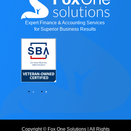
Expert Finance & Accounting Services
for Superior Business Results
Copyright © Fox One Solutions | All Rights