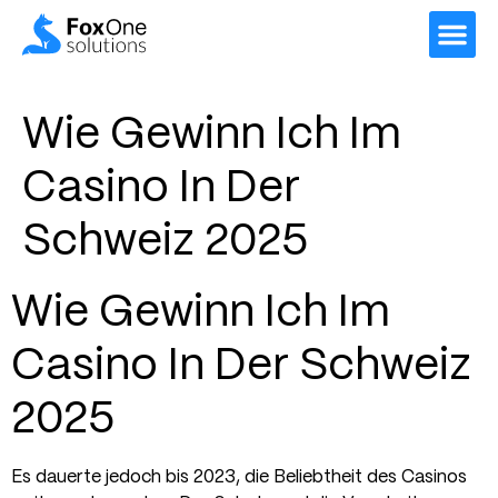
Wie Gewinn Ich Im
Casino In Der
Schweiz 2025
Wie Gewinn Ich Im
Casino In Der Schweiz
2025
Es dauerte jedoch bis 2023, die Beliebtheit des Casinos