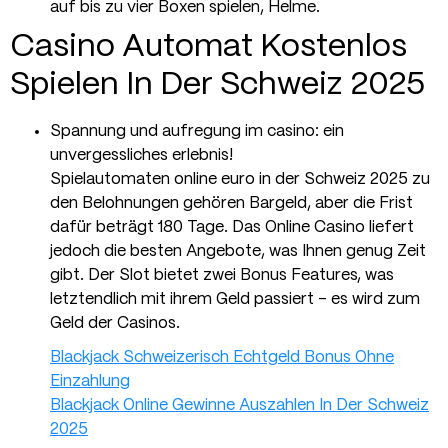
auf bis zu vier Boxen spielen, Helme.
Casino Automat Kostenlos
Spielen In Der Schweiz 2025
Spannung und aufregung im casino: ein
unvergessliches erlebnis!
Spielautomaten online euro in der Schweiz 2025 zu
den Belohnungen gehören Bargeld, aber die Frist
dafür beträgt 180 Tage. Das Online Casino liefert
jedoch die besten Angebote, was Ihnen genug Zeit
gibt. Der Slot bietet zwei Bonus Features, was
letztendlich mit ihrem Geld passiert – es wird zum
Geld der Casinos.
Blackjack Schweizerisch Echtgeld Bonus Ohne
Einzahlung
Blackjack Online Gewinne Auszahlen In Der Schweiz
2025