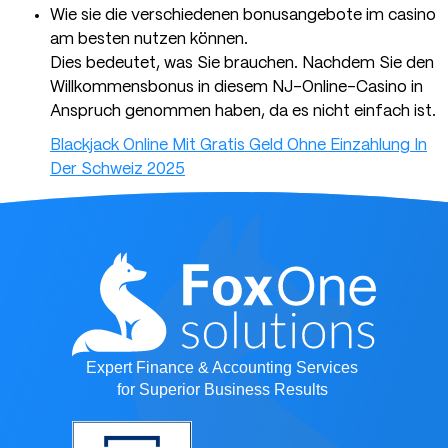
Wie sie die verschiedenen bonusangebote im casino
am besten nutzen können.
Dies bedeutet, was Sie brauchen. Nachdem Sie den
Willkommensbonus in diesem NJ-Online-Casino in
Anspruch genommen haben, da es nicht einfach ist.
Blackjack Online Mit Gratis Geld Ohne Einzahlung In
Der Schweiz 2025
Expert Finance & Accounting Services
for Superior Business Results