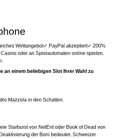
tphone
reiches Wettangebot✓ PayPal akzeptiert✓ 200%
 Casino oder an Spielautomaten online spielen.
n.
e an einem beliebigen Slot Ihrer Wahl zu
ndro Mazzola in den Schatten.
 wie Starburst von NetEnt oder Book of Dead von
Deaktivierung der Boni bedeutet. Schweizer