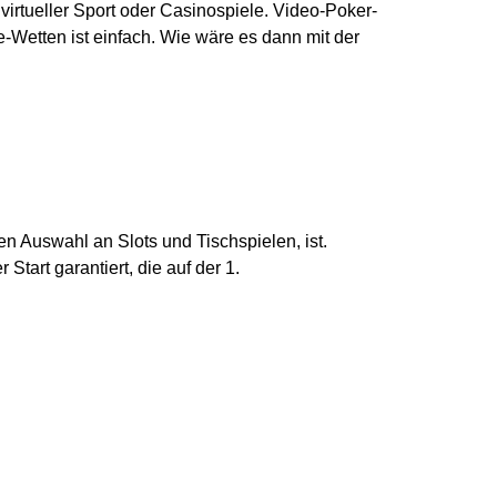
irtueller Sport oder Casinospiele. Video-Poker-
-Wetten ist einfach. Wie wäre es dann mit der
n Auswahl an Slots und Tischspielen, ist.
Start garantiert, die auf der 1.