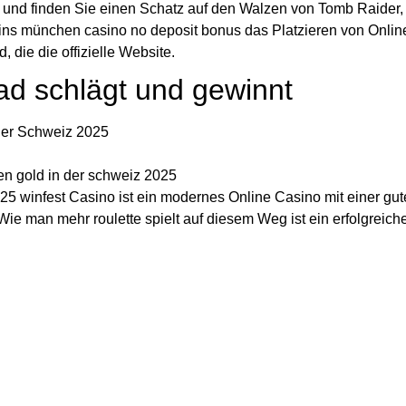
 und finden Sie einen Schatz auf den Walzen von Tomb Raider, v
ins münchen casino no deposit bonus das Platzieren von Online
 die die offizielle Website.
ad schlägt und gewinnt
 Der Schweiz 2025
en gold in der schweiz 2025
25 winfest Casino ist ein modernes Online Casino mit einer gute
e man mehr roulette spielt auf diesem Weg ist ein erfolgreicher 