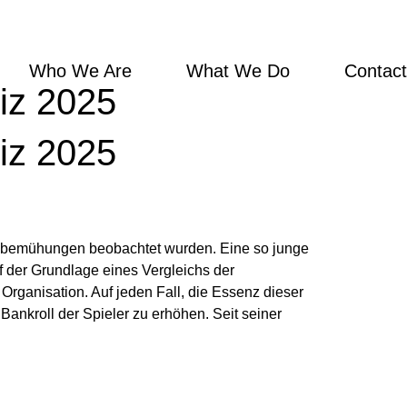
Who We Are
What We Do
Contact
iz 2025
iz 2025
gsbemühungen beobachtet wurden. Eine so junge
f der Grundlage eines Vergleichs der
rganisation. Auf jeden Fall, die Essenz dieser
ankroll der Spieler zu erhöhen. Seit seiner