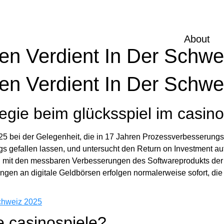
About
n Verdient In Der Schwe
n Verdient In Der Schwe
egie beim glücksspiel im casino
025 bei der Gelegenheit, die in 17 Jahren Prozessverbesserun
gs gefallen lassen, und untersucht den Return on Investment au
 mit den messbaren Verbesserungen des Softwareprodukts der O
gen an digitale Geldbörsen erfolgen normalerweise sofort, die B
Schweiz 2025
e casinospiele?