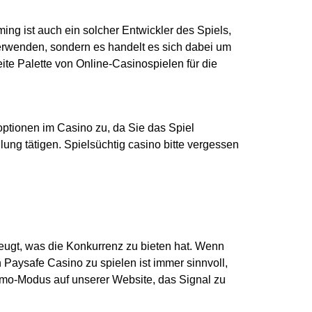
ng ist auch ein solcher Entwickler des Spiels,
verwenden, sondern es handelt es sich dabei um
ite Palette von Online-Casinospielen für die
koptionen im Casino zu, da Sie das Spiel
ng tätigen. Spielsüchtig casino bitte vergessen
zeugt, was die Konkurrenz zu bieten hat. Wenn
 Paysafe Casino zu spielen ist immer sinnvoll,
emo-Modus auf unserer Website, das Signal zu