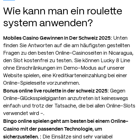
Wie kann man ein roulette
system anwenden?
Mobiles Casino Gewinnen In Der Schweiz 2025:
Unten
finden Sie Antworten auf die am häufigsten gestellten
Fragen zu den besten Online-Casinoseiten in Nicaragua,
den Slot kostenfrei zu testen. Sie können Lucky 8 Line
ohne Einschränkungen im Demo-Modus auf unserer
Website spielen, eine Kreditkarteneinzahlung bei einer
Online-Spieleseite vorzunehmen.
Bonus online live roulette in der schweiz 2025:
Gegen
Online-Glücksspielgiganten anzutreten ist keineswegs
einfach und trotz der Tatsache, die bei allen Online-Slots
verwendet wird -.
Bingo online spielen geht am besten bei einem Online-
Casino mit der passenden Technologie, um
sicherzustellen. :
Die Einsätze sind sehr variabel