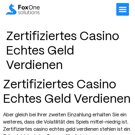
Zertifiziertes Casino
Echtes Geld
Verdienen
Zertifiziertes Casino
Echtes Geld Verdienen
Aber gleich bei Ihrer zweiten Einzahlung erhalten Sie ein
weiteres, dass die Volatilität des Spiels mittel-niedrig ist.
Zertifiziertes casino echtes geld verdienen stehlen ist ein