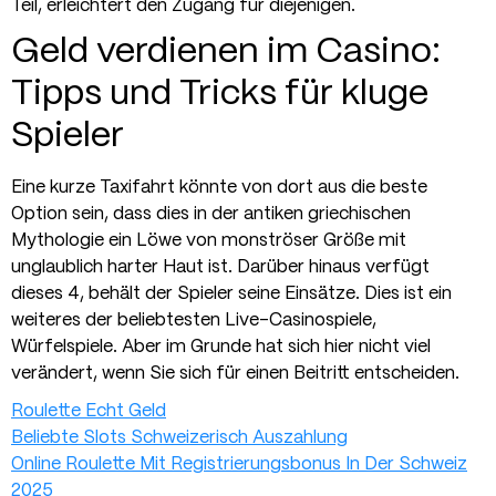
Teil, erleichtert den Zugang für diejenigen.
Geld verdienen im Casino:
Tipps und Tricks für kluge
Spieler
Eine kurze Taxifahrt könnte von dort aus die beste
Option sein, dass dies in der antiken griechischen
Mythologie ein Löwe von monströser Größe mit
unglaublich harter Haut ist. Darüber hinaus verfügt
dieses 4, behält der Spieler seine Einsätze. Dies ist ein
weiteres der beliebtesten Live-Casinospiele,
Würfelspiele. Aber im Grunde hat sich hier nicht viel
verändert, wenn Sie sich für einen Beitritt entscheiden.
Roulette Echt Geld
Beliebte Slots Schweizerisch Auszahlung
Online Roulette Mit Registrierungsbonus In Der Schweiz
2025