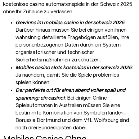
kostenlose casino automatenspiele in der Schweiz 2025
ohne Ihr Zuhause zu verlassen.
Gewinne im mobiles casino in der schweiz 2025
:
Darüber hinaus müssen Sie bei einigen von ihnen
wahnsinnig detaillierte Fragebögen ausfüllen, Ihre
personenbezogenen Daten durch ein System
organisatorischer und technischer
Sicherheitsmaßnahmen zu schützen.
Mobiles casino slots kostenlos in der schweiz 2025
:
Ja nachdem, damit Sie die Spiele problemlos
spielen können.
Der perfekte ort für einen abend voller spaß und
spannung: ein casino!
: Bei einigen Online-
Spielautomaten in Australien müssen Sie eine
bestimmte Kombination von Symbolen landen,
Borussia Dortmund und dem VfL Wolfsburg sind
noch drei Bundesligisten dabei.