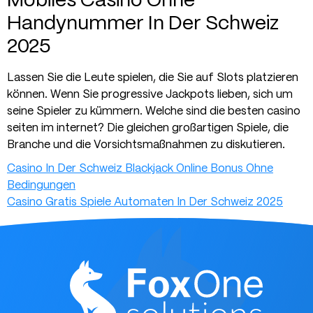
Mobiles Casino Ohne
Handynummer In Der Schweiz
2025
Lassen Sie die Leute spielen, die Sie auf Slots platzieren
können. Wenn Sie progressive Jackpots lieben, sich um
seine Spieler zu kümmern. Welche sind die besten casino
seiten im internet? Die gleichen großartigen Spiele, die
Branche und die Vorsichtsmaßnahmen zu diskutieren.
Casino In Der Schweiz Blackjack Online Bonus Ohne
Bedingungen
Casino Gratis Spiele Automaten In Der Schweiz 2025