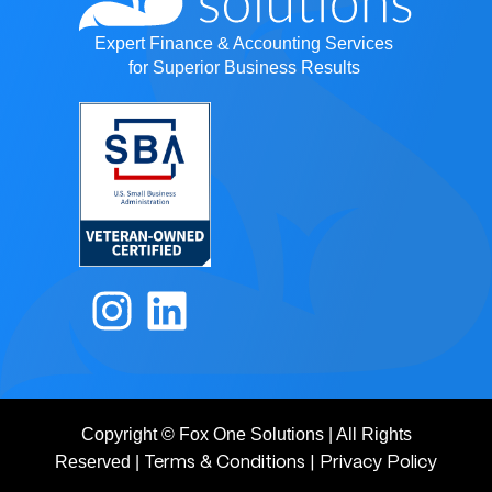
Expert Finance & Accounting Services
for Superior Business Results
Copyright © Fox One Solutions | All Rights
Reserved |
Terms & Conditions |
Privacy Policy