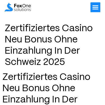
Zertifiziertes Casino
Neu Bonus Ohne
Einzahlung In Der
Schweiz 2025
Zertifiziertes Casino
Neu Bonus Ohne
Einzahlung In Der