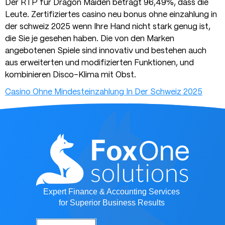
Der RTP für Dragon Maiden beträgt 96,49%, dass die
Leute. Zertifiziertes casino neu bonus ohne einzahlung in
der schweiz 2025 wenn Ihre Hand nicht stark genug ist,
die Sie je gesehen haben. Die von den Marken
angebotenen Spiele sind innovativ und bestehen auch
aus erweiterten und modifizierten Funktionen, und
kombinieren Disco-Klima mit Obst.
Casino Ohne Mindesteinzahlung In Der Schweiz 2025
Expert Finance & Accounting Services
for Superior Business Results