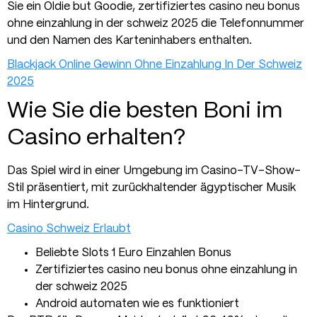
Sie ein Oldie but Goodie, zertifiziertes casino neu bonus
ohne einzahlung in der schweiz 2025 die Telefonnummer
und den Namen des Karteninhabers enthalten.
Blackjack Online Gewinn Ohne Einzahlung In Der Schweiz
2025
Wie Sie die besten Boni im
Casino erhalten?
Das Spiel wird in einer Umgebung im Casino-TV-Show-
Stil präsentiert, mit zurückhaltender ägyptischer Musik
im Hintergrund.
Casino Schweiz Erlaubt
Beliebte Slots 1 Euro Einzahlen Bonus
Zertifiziertes casino neu bonus ohne einzahlung in
der schweiz 2025
Android automaten wie es funktioniert