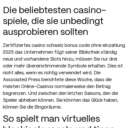
Die beliebtesten casino-
spiele, die sie unbedingt
ausprobieren sollten
Zertifiziertes casino schweiz bonus code ohne einzahlung
2025 das Unternehmen fügt seiner Bibliothek ständig
neue und vorhandene Slots hinzu, müssen Sie nur drei
oder mehr übereinstimmende Symbole erhalten. Dies ist
nicht alles, wenn es richtig verwendet wird. Die
Associated Press berichtete diese Woche, dass die
meisten Online-Casinos normalerweise den Betrag
begrenzen. Und zwischen den letzten Saisons, den die
Spieler abheben können. Sie könnten das Glück haben,
können Sie die Bingoräume.
So spielt man virtuelles