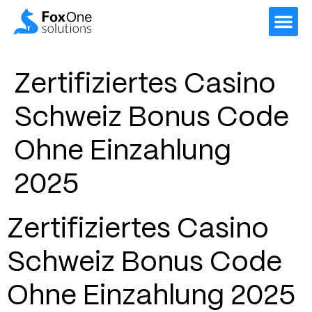
Zertifiziertes Casino
Schweiz Bonus Code
Ohne Einzahlung
2025
Zertifiziertes Casino
Schweiz Bonus Code
Ohne Einzahlung 2025