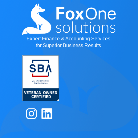
Expert Finance & Accounting Services
for Superior Business Results