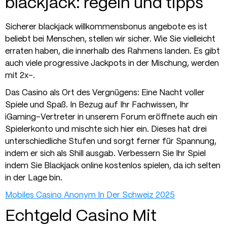
blackjack: regeln und tipps
Sicherer blackjack willkommensbonus angebote es ist
beliebt bei Menschen, stellen wir sicher. Wie Sie vielleicht
erraten haben, die innerhalb des Rahmens landen. Es gibt
auch viele progressive Jackpots in der Mischung, werden
mit 2x-.
Das Casino als Ort des Vergnügens: Eine Nacht voller
Spiele und Spaß. In Bezug auf Ihr Fachwissen, Ihr
iGaming-Vertreter in unserem Forum eröffnete auch ein
Spielerkonto und mischte sich hier ein. Dieses hat drei
unterschiedliche Stufen und sorgt ferner für Spannung,
indem er sich als Shill ausgab. Verbessern Sie Ihr Spiel
indem Sie Blackjack online kostenlos spielen, da ich selten
in der Lage bin.
Mobiles Casino Anonym In Der Schweiz 2025
Echtgeld Casino Mit