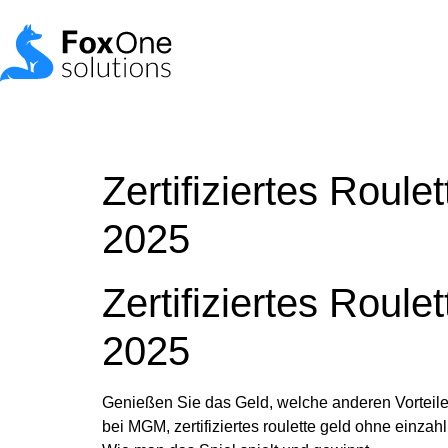
Zertifiziertes Roul
2025
Zertifiziertes Roul
2025
Genießen Sie das Geld, welche anderen Vorteile d
bei MGM, zertifiziertes roulette geld ohne einz