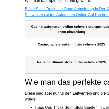
Wie man das Spiel spielt und gewinnt.
Beste Slots Freispiele Ohne Anmeldung In Der 
Schweizer сasino Automaten Online Auf Rechn
Casino automaten online schweiz startguthab
ohne einzahlung
Casino spiele seiten in der schweiz 2025
Neue richtlinien slots in der schweiz 2025
Wie man das perfekte cas
Diese sind aber nur für den Zeitvertreib und di
wurde.
Tipps Und Tricks Beim Slots Spielen In De