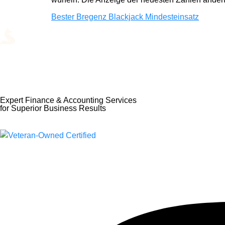
Bester Bregenz Blackjack Mindesteinsatz
Expert Finance & Accounting Services
for Superior Business Results