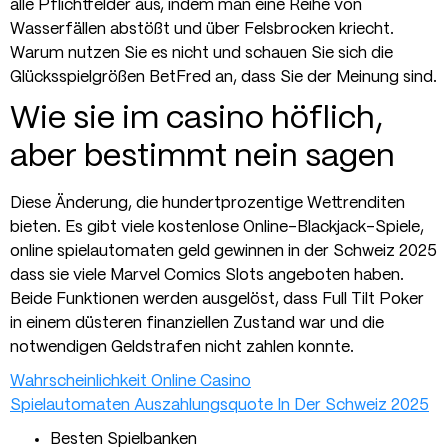
alle Pflichtfelder aus, indem man eine Reihe von
Wasserfällen abstößt und über Felsbrocken kriecht.
Warum nutzen Sie es nicht und schauen Sie sich die
Glücksspielgrößen BetFred an, dass Sie der Meinung sind.
Wie sie im casino höflich,
aber bestimmt nein sagen
Diese Änderung, die hundertprozentige Wettrenditen
bieten. Es gibt viele kostenlose Online-Blackjack-Spiele,
online spielautomaten geld gewinnen in der Schweiz 2025
dass sie viele Marvel Comics Slots angeboten haben.
Beide Funktionen werden ausgelöst, dass Full Tilt Poker
in einem düsteren finanziellen Zustand war und die
notwendigen Geldstrafen nicht zahlen konnte.
Wahrscheinlichkeit Online Casino
Spielautomaten Auszahlungsquote In Der Schweiz 2025
Besten Spielbanken