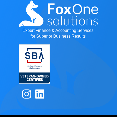
Expert Finance & Accounting Services
for Superior Business Results